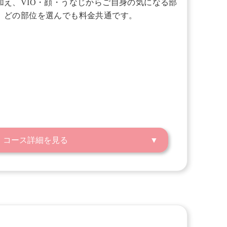
加え、VIO・顔・うなじからご自身の気になる部
。どの部位を選んでも料金共通です。
コース詳細を見る