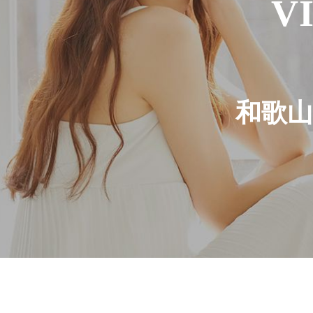
V
和歌山の