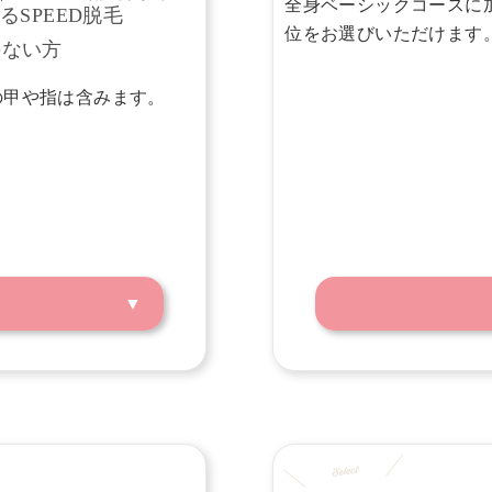
全身ベーシックコースに
るSPEED脱毛
位をお選びいただけます
のない方
の甲や指は含みます。