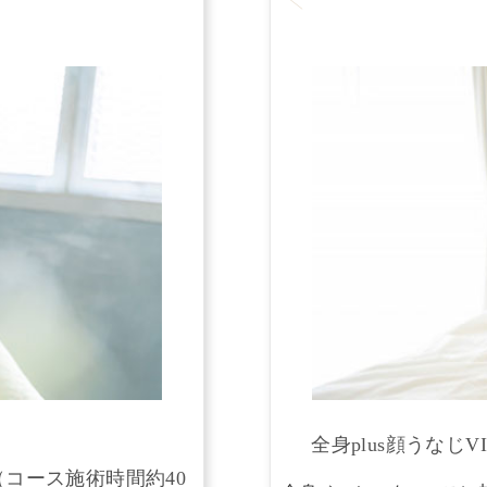
全身plus顔うなじ
コース施術時間約40