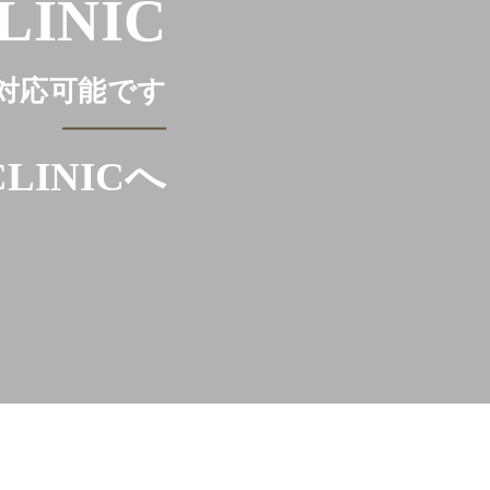
LINIC
対応可能です
LINICへ