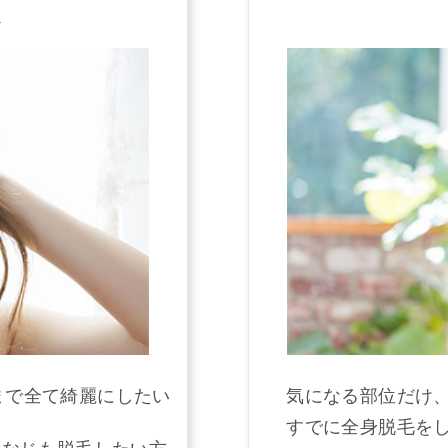
ス
まで全て綺麗にしたい
気になる部位だけ
すでに全身脱毛を