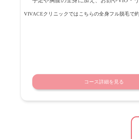
手足や胸腹の全身に加え、お顔やVIO・
VIVACEクリニックではこちらの全身フル脱毛で約
コース詳細を見る