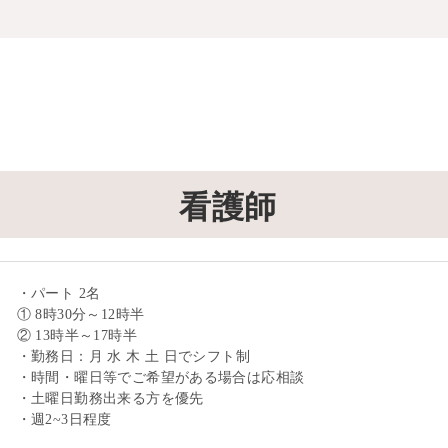
看護師
・パート 2名
① 8時30分～12時半
② 13時半～17時半
・勤務日：月 水 木 土 日でシフト制
・時間・曜日等でご希望がある場合は応相談
・土曜日勤務出来る方を優先
・週2~3日程度