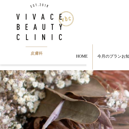
皮膚科
HOME
今月のプランお