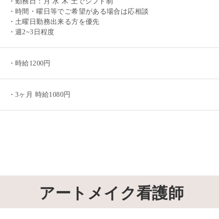
・勤務日：月 水 木 土でシフト制
・時間・曜日等でご希望がある場合は応相談
・土曜日勤務出来る方を優先
・週2~3日程度
・時給1200円
・3ヶ月 時給1080円
アートメイク看護師