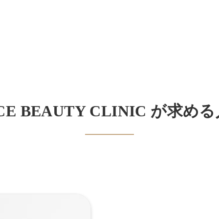
CE BEAUTY CLINIC が求