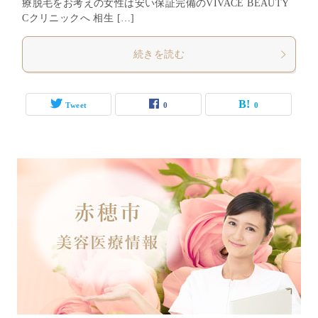
療脱毛をお考えの女性は安い保証完備のVIVACE BEAUTY
Cクリニックへ 相生 […]
続きを読む
Tweet
0
0