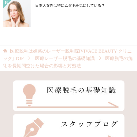
日本人女性は特にムダ毛を気にしている？
医療脱毛は姫路のレーザー脱毛院[VIVACE BEAUTY クリニ
ック]
TOP
医療レーザー脱毛の基礎知識
医療脱毛の施
術を長期間空けた場合の影響と対処法