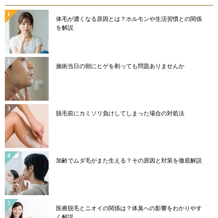
体毛が濃くなる原因とは？ホルモンや生活習慣との関係
を解説
施術当日の朝にヒゲを剃っても問題ありませんか
脱毛前にカミソリ負けしてしまった場合の対処法
加齢でムダ毛がまた生える？その原因と対策を徹底解説
医療脱毛とニオイの関係は？体臭への影響をわかりやす
く解説