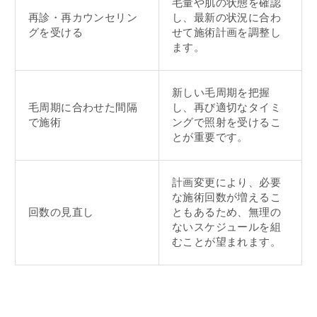
毛量や肌の状態を確認
再診・再カウンセリン
し、最新の状況に合わ
グを受ける
せて施術計画を調整し
ます。
新しい毛周期を把握
毛周期に合わせた間隔
し、再び適切なタイミ
で施術
ングで照射を受けるこ
とが重要です。
計画変更により、必要
な施術回数が増えるこ
回数の見直し
ともあるため、無理の
ないスケジュールを組
むことが望まれます。