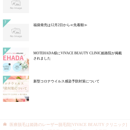
福袋発売は12月2日から≪先着順≫
MOTEHADA様にVIVACE BEAUTY CLINIC姫路院が掲載
されました
新型コロナウイルス感染予防対策について
医療脱毛は姫路のレーザー脱毛院[VIVACE BEAUTY クリニック]