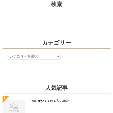
検索
ー
シ
ョ
ン
カテゴリー
カ
テ
ゴ
リ
ー
人気記事
一緒に働いてくれる方を募集中！