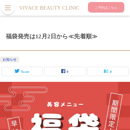
VIVACE BEAUTY CLINIC
ご予約はこちら
福袋発売は12月2日から≪先着順≫
お知らせ
Tweet
0
0