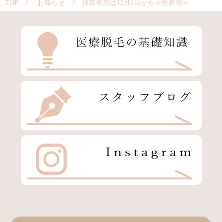
TOP
お知らせ
福袋発売は12月2日から≪先着順≫