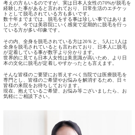
考えの方もいるのですが、実は日本人女性の70%が脱毛を
経験した事があると言われており、日常生活のエチケッ
トとして脱毛されている方も多いです。
数十年までまでは、脱毛をする事は珍しい事ではありま
したが、今では美容院にいく感覚で定期的に脱毛を行っ
ている方が多い印象です。
その内、全身を脱毛されている方は20％と、5人に1人は
全身を脱毛されているとも言われており、日本人に脱毛
が定着している事が数字より分かります。
世界的に見ても日本人女性は美意識が高いため、より日
本の文化に脱毛が定着しやすかったとも言えます。
そんな皆様のご要望にお答えすべく当院では医療脱毛を
専門とし、皆様のご希望やお悩みを解消するため、日々
皆様の来院をお待ちしております。
現在、抱えているご希望、お悩み等ございましたら、お
気軽にご相談下さい。