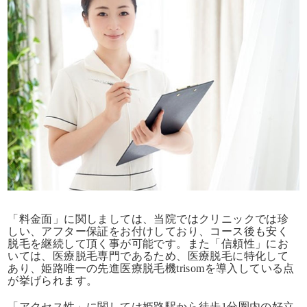
「料金面」に関しましては、当院ではクリニックでは珍
しい、アフター保証をお付けしており、コース後も安く
脱毛を継続して頂く事が可能です。また「信頼性」にお
いては、医療脱毛専門であるため、医療脱毛に特化して
あり、姫路唯一の先進医療脱毛機trisomを導入している点
が挙げられます。
「アクセス性」に関しては姫路駅から徒歩1分圏内の好立