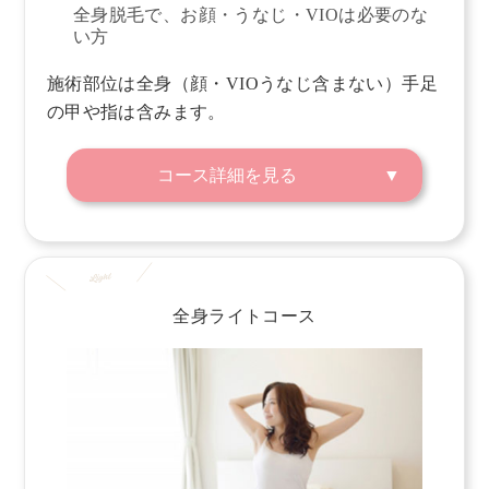
全身脱毛で、お顔・うなじ・VIOは必要のな
い方
施術部位は全身（顔・VIOうなじ含まない）手足
の甲や指は含みます。
コース詳細を見る
全身ライトコース