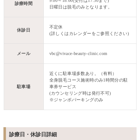
9:00～18:00(受付は17:30まで)
診療時間
日曜日は脱毛のみとなります。
不定休
休診日
(詳しくはカレンダーをご参照ください)
メール
vbc@vivace-beauty-clinic.com
近くに駐車場多数あり。（有料）
全身脱毛コース施術時のみ1時間分の駐
駐車場
車券サービス
(カウンセリング時は発行不可)
※ジャンボパーキングのみ
診療日・休診日詳細