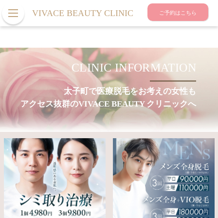
VIVACE BEAUTY CLINIC
ご予約はこちら
CLINIC INFORMATION
太子町で医療脱毛をお考えの女性も
アクセス抜群のVIVACE BEAUTY クリニックへ