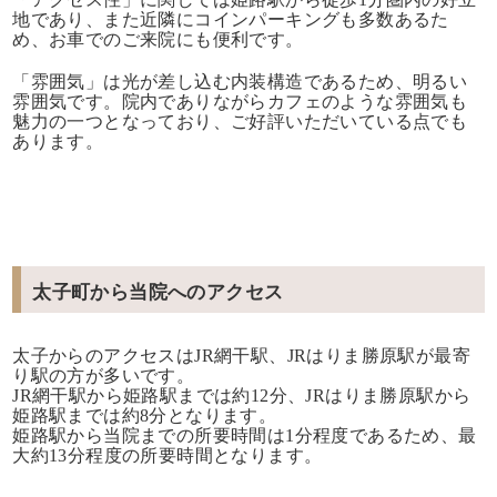
地であり、また近隣にコインパーキングも多数あるた
め、お車でのご来院にも便利です。
「雰囲気」は光が差し込む内装構造であるため、明るい
雰囲気です。院内でありながらカフェのような雰囲気も
魅力の一つとなっており、ご好評いただいている点でも
あります。
太子町から当院へのアクセス
太子からのアクセスはJR網干駅、JRはりま勝原駅が最寄
り駅の方が多いです。
JR網干駅から姫路駅までは約12分、JRはりま勝原駅から
姫路駅までは約8分となります。
姫路駅から当院までの所要時間は1分程度であるため、最
大約13分程度の所要時間となります。