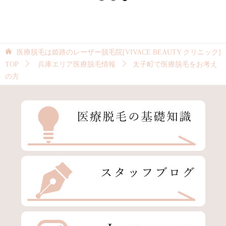
医療脱毛は姫路のレーザー脱毛院[VIVACE BEAUTY クリニック]
TOP
兵庫エリア医療脱毛情報
太子町で医療脱毛をお考え
の方