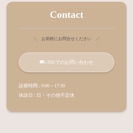
Contact
╲ お気軽にお問合せください ╱
LINEでのお問い合わせ
診療時間 : 9:00～17:30
休診日 : 日・その他不定休