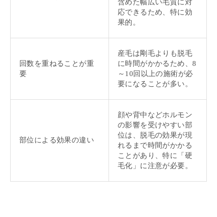
含めた幅広い毛質に対
応できるため、特に効
果的。
産毛は剛毛よりも脱毛
回数を重ねることが重
に時間がかかるため、8
要
～10回以上の施術が必
要になることが多い。
顔や背中などホルモン
の影響を受けやすい部
位は、脱毛の効果が現
部位による効果の違い
れるまで時間がかかる
ことがあり、特に「硬
毛化」に注意が必要。