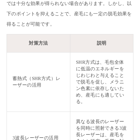
では十分な効果が得られない場合があります。しかし、以
下のポイントを抑えることで、産毛にも一定の脱毛効果を
得ることが可能です。
対策方法
説明
SHR方式は、毛包全体
に低温のエネルギーを
じわじわと与えること
蓄熱式（SHR方式）レ
で脱毛を促し、メラニ
ーザーの活用
ン色素に依存しないた
め、産毛にも適してい
る。
異なる波長のレーザー
を同時に照射できる3波
長レーザーは、産毛を
3波長レーザーの活用