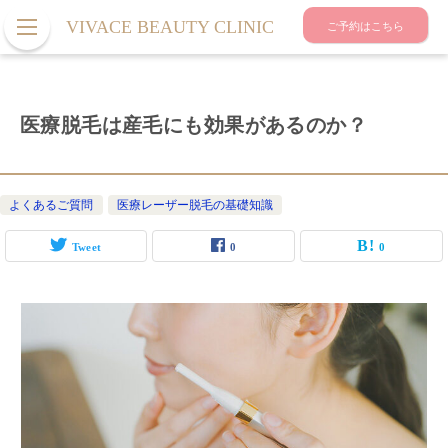
VIVACE BEAUTY CLINIC
ご予約はこちら
医療脱毛は産毛にも効果があるのか？
よくあるご質問
医療レーザー脱毛の基礎知識
Tweet
0
0