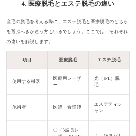
4. 医療脱毛とエステ脱毛の違い
産毛の脱毛を考える際に、エステ脱毛と医療脱毛のどちら
を選ぶべきか迷う方もいるでしょう。ここでは、それぞれ
の違いを解説します。
項目
医療脱毛
エステ脱毛
医療用レーザ
光（IPL）脱
使用する機器
ー
毛
エステティシ
施術者
医師・看護師
ャン
〇（3波長レ