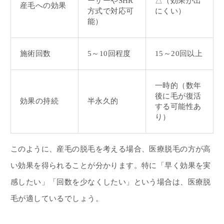
ーザーやSHR
△（効果が出
産毛への効果
方式で対応可
にくい）
能）
施術回数
5～10回程度
15～20回以上
一時的（数年
後に毛が復活
効果の持続
半永久的
する可能性あ
り）
このように、産毛の脱毛を考える場合、医療脱毛の方が高
い効果を得られることが分かります。特に「早く効果を実
感したい」「回数を少なくしたい」という場合は、医療脱
毛が適しているでしょう。