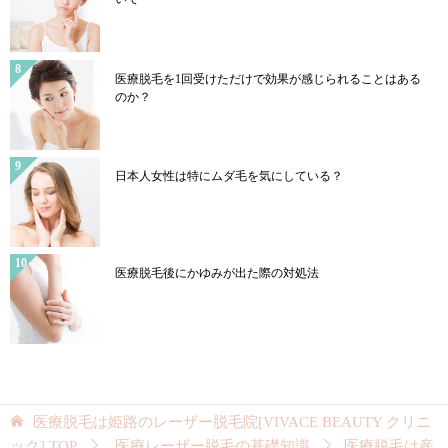
医療脱毛を1回受けただけで効果が感じられることはある
のか？
日本人女性は特にムダ毛を気にしている？
医療脱毛後にかゆみが出た際の対処法
医療脱毛は姫路のレーザー脱毛院[VIVACE BEAUTY クリニ
ック]
TOP
医療レーザー脱毛の基礎知識
医療脱毛は産