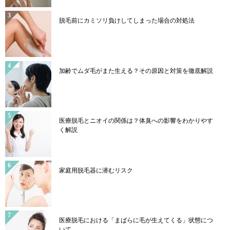
脱毛前にカミソリ負けしてしまった場合の対処法
加齢でムダ毛がまた生える？その原因と対策を徹底解説
医療脱毛とニオイの関係は？体臭への影響をわかりやす
く解説
家庭用脱毛器に潜むリスク
医療脱毛における「まばらに毛が生えてくる」状態につ
いて