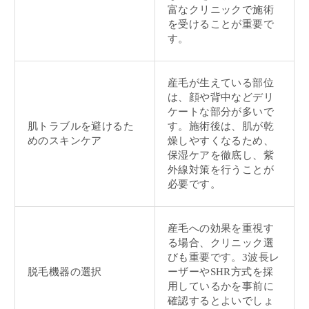
富なクリニックで施術
を受けることが重要で
す。
産毛が生えている部位
は、顔や背中などデリ
ケートな部分が多いで
肌トラブルを避けるた
す。施術後は、肌が乾
めのスキンケア
燥しやすくなるため、
保湿ケアを徹底し、紫
外線対策を行うことが
必要です。
産毛への効果を重視す
る場合、クリニック選
びも重要です。3波長レ
脱毛機器の選択
ーザーやSHR方式を採
用しているかを事前に
確認するとよいでしょ