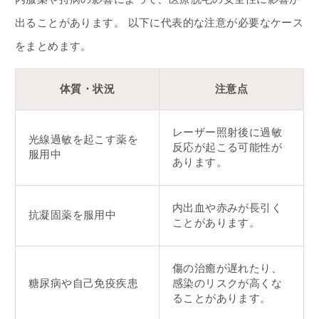
出ることがあります。 以下に代表的な注意が必要なケース
をまとめます。
体質・状況
注意点
レーザー照射後に過敏
光線過敏を起こす薬を
反応が起こる可能性が
服用中
あります。
内出血や赤みが長引く
抗凝固薬を服用中
ことがあります。
傷の治癒が遅れたり、
糖尿病や自己免疫疾患
感染のリスクが高くな
ることがあります。