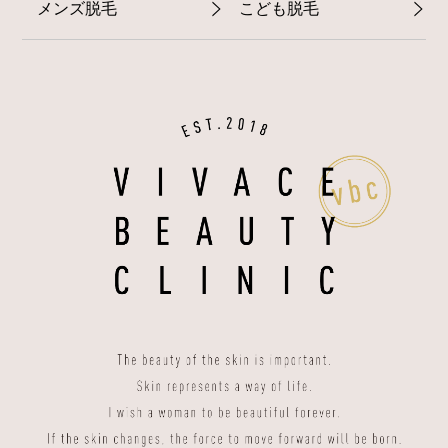
メンズ脱毛
こども脱毛