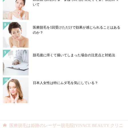
いて
医療脱毛を1回受けただけで効果が感じられることはある
のか？
脱毛後に痒くて掻いてしまった場合の注意点と対処法
日本人女性は特にムダ毛を気にしている？
医療脱毛は姫路のレーザー脱毛院[VIVACE BEAUTY クリニ