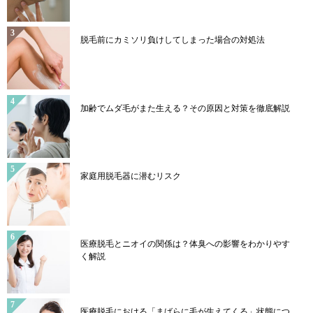
脱毛前にカミソリ負けしてしまった場合の対処法
加齢でムダ毛がまた生える？その原因と対策を徹底解説
家庭用脱毛器に潜むリスク
医療脱毛とニオイの関係は？体臭への影響をわかりやす
く解説
医療脱毛における「まばらに毛が生えてくる」状態につ