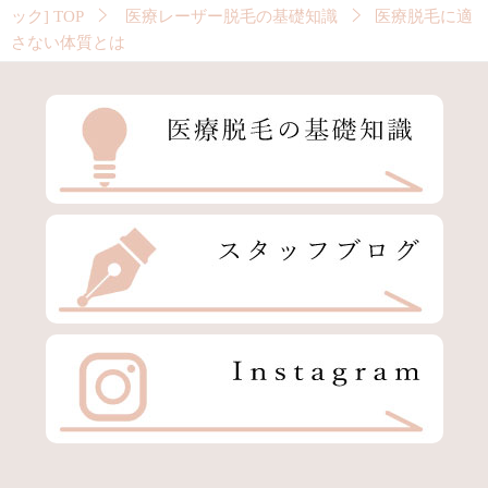
ック]
TOP
医療レーザー脱毛の基礎知識
医療脱毛に適
さない体質とは