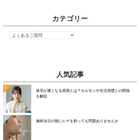
カテゴリー
カ
テ
ゴ
リ
ー
人気記事
体毛が濃くなる原因とは？ホルモンや生活習慣との関係
を解説
施術当日の朝にヒゲを剃っても問題ありませんか