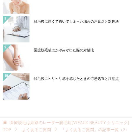
脱毛後に痒くて掻いてしまった場合の注意点と対処法
医療脱毛後にかゆみが出た際の対処法
脱毛後にヒリヒリ感を感じたときの応急処置と注意点
医療脱毛は姫路のレーザー脱毛院[VIVACE BEAUTY クリニック]
TOP
よくあるご質問
「よくあるご質問」の記事一覧（2 /