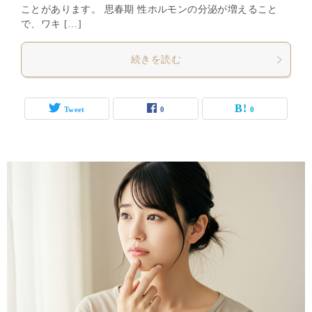
ことがあります。 思春期 性ホルモンの分泌が増えること
で、ワキ […]
続きを読む
Tweet
0
0