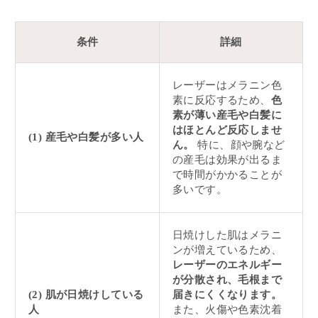
条件
詳細
レーザーはメラニン色
素に反応するため、
色
素が薄い産毛や白髪に
はほとんど反応しませ
(1) 産毛や白髪が多い人
ん。
特に、顔や腕など
の産毛は効果が出るま
で時間がかかることが
多いです。
日焼けした肌はメラニ
ンが増えているため、
レーザーのエネルギー
が分散され、毛根まで
(2) 肌が日焼けしている
届きにくくなります。
人
また、火傷や色素沈着