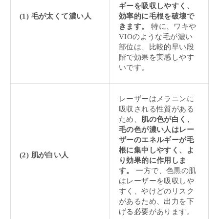
ギーを吸収しやすく、
(1) 毛が太くて濃い人
効率的に毛根を破壊で
きます。
特に、ワキや
VIOのような毛が濃い
部位は、比較的早い段
階で効果を実感しやす
いです。
レーザーはメラニンに
吸収される性質がある
ため、
肌の色が白く、
毛の色が濃い人はレー
ザーのエネルギーが毛
根に集中しやすく、よ
(2) 肌が白い人
り効果的に作用しま
す。
一方で、色黒の肌
はレーザーを吸収しや
すく、やけどのリスク
があるため、出力を下
げる必要があります。