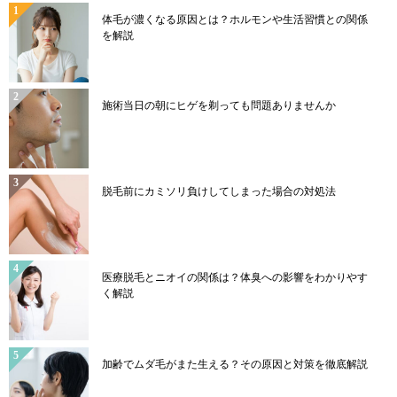
体毛が濃くなる原因とは？ホルモンや生活習慣との関係
を解説
施術当日の朝にヒゲを剃っても問題ありませんか
脱毛前にカミソリ負けしてしまった場合の対処法
医療脱毛とニオイの関係は？体臭への影響をわかりやす
く解説
加齢でムダ毛がまた生える？その原因と対策を徹底解説