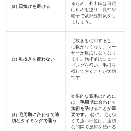
るため、外出時は日焼
(2) 日焼けを避ける
け止めを塗り、長袖や
帽子で紫外線対策をし
ましょう。
毛抜きを使用すると、
毛根がなくなり、レー
ザーが反応しなくなり
(3) 毛抜きを使わない
ます。施術前はシェー
ビングを行い、毛根を
残しておくことが大切
です。
効果的な脱毛のために
は、
毛周期に合わせて
施術を受けることが重
(4) 毛周期に合わせて適
要です。
特に、毛が太
切なタイミングで通う
くて濃い部位は、適切
な間隔で施術を続ける