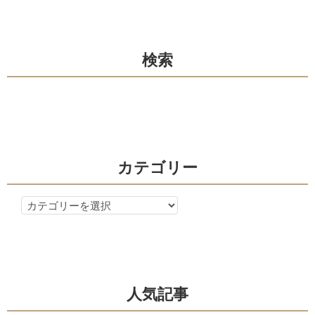
ビ
ゲ
検索
ー
シ
ョ
ン
カテゴリー
カ
テ
ゴ
リ
ー
人気記事