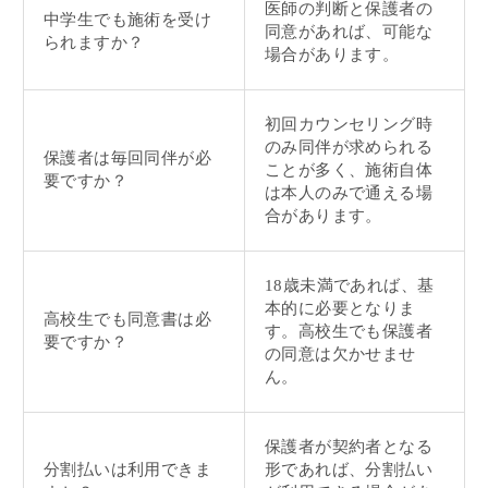
医師の判断と保護者の
中学生でも施術を受け
同意があれば、可能な
られますか？
場合があります。
初回カウンセリング時
のみ同伴が求められる
保護者は毎回同伴が必
ことが多く、施術自体
要ですか？
は本人のみで通える場
合があります。
18歳未満であれば、基
本的に必要となりま
高校生でも同意書は必
す。高校生でも保護者
要ですか？
の同意は欠かせませ
ん。
保護者が契約者となる
分割払いは利用できま
形であれば、分割払い