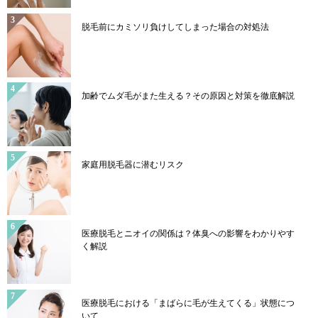
脱毛前にカミソリ負けしてしまった場合の対処法
加齢でムダ毛がまた生える？その原因と対策を徹底解説
家庭用脱毛器に潜むリスク
医療脱毛とニオイの関係は？体臭への影響をわかりやす
く解説
医療脱毛における「まばらに毛が生えてくる」状態につ
いて