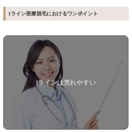
Iライン医療脱毛におけるワンポイント
Iラインは荒れやすい