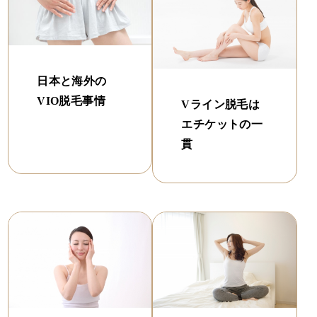
日本と海外の
VIO脱毛事情
Vライン脱毛は
エチケットの一
貫