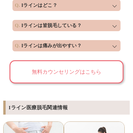
Iラインはどこ？
Iラインは皆脱毛している？
Iラインは痛みが出やすい？
無料カウンセリングはこちら
Iライン医療脱毛関連情報