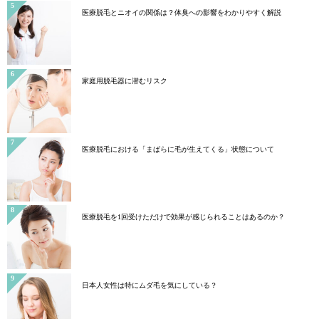
医療脱毛とニオイの関係は？体臭への影響をわかりやすく解説
家庭用脱毛器に潜むリスク
医療脱毛における「まばらに毛が生えてくる」状態について
医療脱毛を1回受けただけで効果が感じられることはあるのか？
日本人女性は特にムダ毛を気にしている？