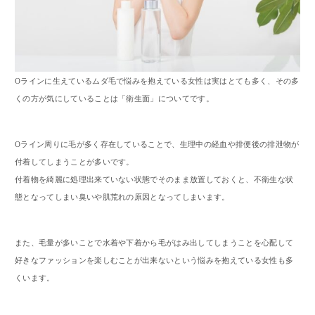
Oラインに生えているムダ毛で悩みを抱えている女性は実はとても多く、その多
くの方が気にしていることは「衛生面」についてです。
Oライン周りに毛が多く存在していることで、生理中の経血や排便後の排泄物が
付着してしまうことが多いです。
付着物を綺麗に処理出来ていない状態でそのまま放置しておくと、不衛生な状
態となってしまい臭いや肌荒れの原因となってしまいます。
また、毛量が多いことで水着や下着から毛がはみ出してしまうことを心配して
好きなファッションを楽しむことが出来ないという悩みを抱えている女性も多
くいます。