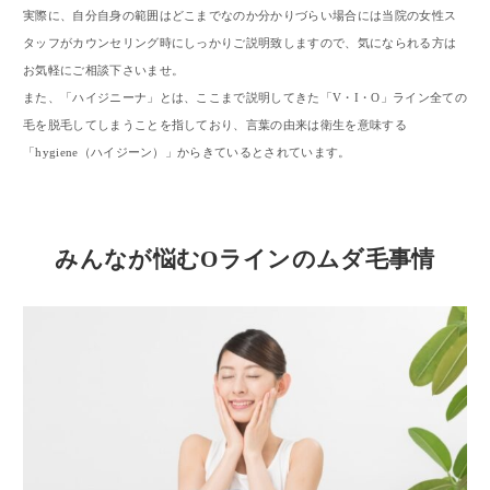
実際に、自分自身の範囲はどこまでなのか分かりづらい場合には当院の女性ス
タッフがカウンセリング時にしっかりご説明致しますので、気になられる方は
お気軽にご相談下さいませ。
また、「ハイジニーナ」とは、ここまで説明してきた「V・I・O」ライン全ての
毛を脱毛してしまうことを指しており、言葉の由来は衛生を意味する
「hygiene（ハイジーン）」からきているとされています。
みんなが悩むOラインのムダ毛事情