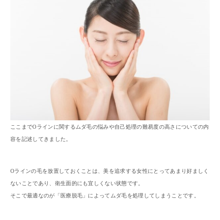
ここまでOラインに関するムダ毛の悩みや自己処理の難易度の高さについての内
容を記述してきました。
Oラインの毛を放置しておくことは、美を追求する女性にとってあまり好ましく
ないことであり、衛生面的にも宜しくない状態です。
そこで最適なのが「医療脱毛」によってムダ毛を処理してしまうことです。