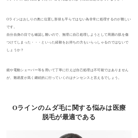
Oラインはおしりの奥に位置し形状も平らではない為非常に処理するのが難しい
です。
自分自身の目でも確認し難いので、無理に自己処理しようとして周囲の肌を傷
つけてしまった・・・といった経験をお持ちの方もいらっしゃるのではないで
しょうか？
鏡や電動シェーバー等を用いて丁寧に行えば自己処理は不可能ではありません
が、難易度が高く継続的に行っていくのはナンセンスと言えるでしょう。
Oラインのムダ毛に関する悩みは医療
脱毛が最適である