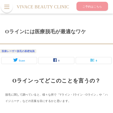
VIVACE BEAUTY CLINIC
ご予約はこちら
Oラインには医療脱毛が最適なワケ
医療レーザー脱毛の基礎知識
Tweet
0
0
Oラインってどこのことを言うの？
脱毛に関して調べていると、様々な所で「Vライン・Iライン・Oライン」や「ハ
イジニーナ」などの言葉を目にするかと思います。