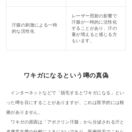
レーザー照射の影響で
汗腺が一時的に活性化
汗腺の刺激による一時
することがあり、汗の
的な活性化
量が増えると感じる方
もいます。
ワキガになるという噂の真偽
インターネットなどで「脱毛するとワキガになる」とい
った噂を目にすることがありますが、これは医学的には根
拠がありません。
ワキガの原因は「アポクリン汗腺」から分泌される汗と
皮膚常在菌の分解によるにおいであり、医療脱毛でこれら