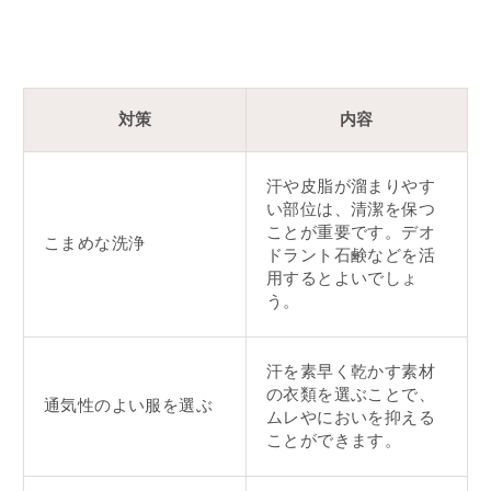
対策
内容
汗や皮脂が溜まりやす
い部位は、清潔を保つ
ことが重要です。デオ
こまめな洗浄
ドラント石鹸などを活
用するとよいでしょ
う。
汗を素早く乾かす素材
の衣類を選ぶことで、
通気性のよい服を選ぶ
ムレやにおいを抑える
ことができます。