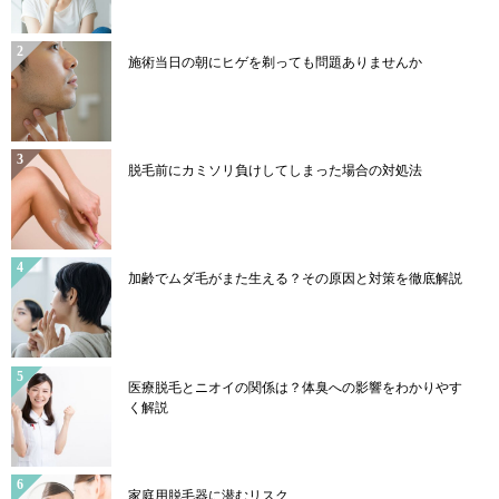
施術当日の朝にヒゲを剃っても問題ありませんか
脱毛前にカミソリ負けしてしまった場合の対処法
加齢でムダ毛がまた生える？その原因と対策を徹底解説
医療脱毛とニオイの関係は？体臭への影響をわかりやす
く解説
家庭用脱毛器に潜むリスク