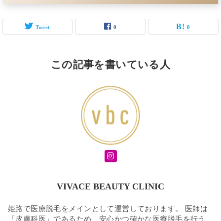
Tweet
0
0
この記事を書いている人
VIVACE BEAUTY CLINIC
姫路で医療脱毛をメインとして運営しております。 医師は
「皮膚科医」であるため、安心かつ確かな医療脱毛を行う