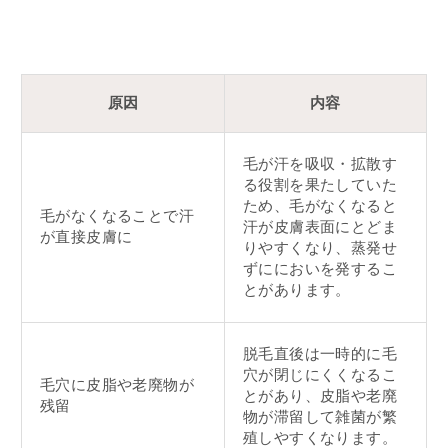
原因
内容
毛が汗を吸収・拡散す
る役割を果たしていた
ため、毛がなくなると
毛がなくなることで汗
汗が皮膚表面にとどま
が直接皮膚に
りやすくなり、蒸発せ
ずににおいを発するこ
とがあります。
脱毛直後は一時的に毛
穴が閉じにくくなるこ
毛穴に皮脂や老廃物が
とがあり、皮脂や老廃
残留
物が滞留して雑菌が繁
殖しやすくなります。