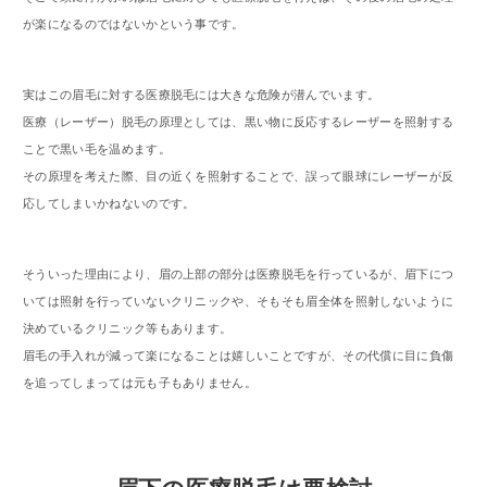
が楽になるのではないかという事です。
実はこの眉毛に対する医療脱毛には大きな危険が潜んでいます。
医療（レーザー）脱毛の原理としては、黒い物に反応するレーザーを照射する
ことで黒い毛を温めます。
その原理を考えた際、目の近くを照射することで、誤って眼球にレーザーが反
応してしまいかねないのです。
そういった理由により、眉の上部の部分は医療脱毛を行っているが、眉下につ
いては照射を行っていないクリニックや、そもそも眉全体を照射しないように
決めているクリニック等もあります。
眉毛の手入れが減って楽になることは嬉しいことですが、その代償に目に負傷
を追ってしまっては元も子もありません。