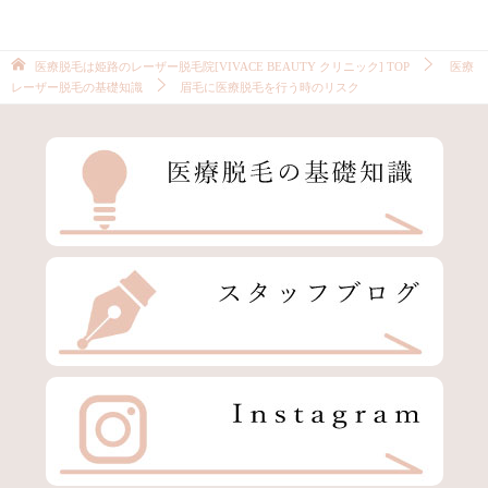
医療脱毛は姫路のレーザー脱毛院[VIVACE BEAUTY クリニック]
TOP
医療
レーザー脱毛の基礎知識
眉毛に医療脱毛を行う時のリスク