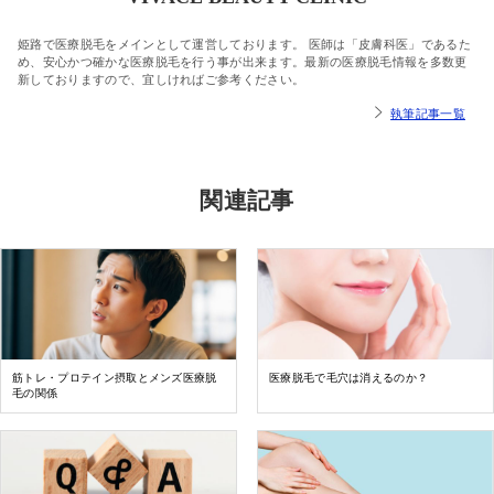
姫路で医療脱毛をメインとして運営しております。 医師は「皮膚科医」であるた
め、安心かつ確かな医療脱毛を行う事が出来ます。最新の医療脱毛情報を多数更
新しておりますので、宜しければご参考ください。
執筆記事一覧
関連記事
筋トレ・プロテイン摂取とメンズ医療脱
医療脱毛で毛穴は消えるのか？
毛の関係