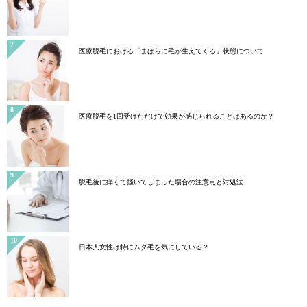
医療脱毛における「まばらに毛が生えてくる」状態について
医療脱毛を1回受けただけで効果が感じられることはあるのか？
脱毛後に痒くて掻いてしまった場合の注意点と対処法
日本人女性は特にムダ毛を気にしている？