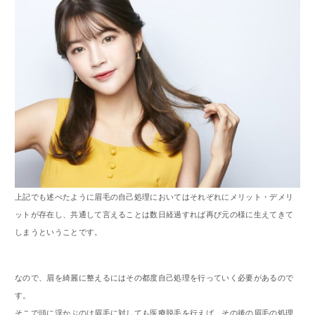
上記でも述べたように眉毛の自己処理においてはそれぞれにメリット・デメリ
ットが存在し、共通して言えることは数日経過すれば再び元の様に生えてきて
しまうということです。
なので、眉を綺麗に整えるにはその都度自己処理を行っていく必要があるので
す。
そこで頭に浮かぶのは眉毛に対しても医療脱毛を行えば、その後の眉毛の処理