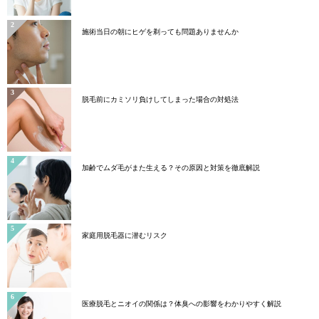
施術当日の朝にヒゲを剃っても問題ありませんか
脱毛前にカミソリ負けしてしまった場合の対処法
加齢でムダ毛がまた生える？その原因と対策を徹底解説
家庭用脱毛器に潜むリスク
医療脱毛とニオイの関係は？体臭への影響をわかりやすく解説