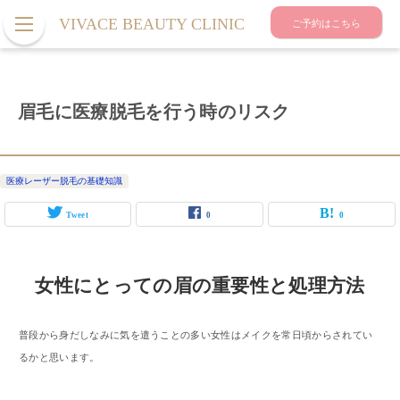
VIVACE BEAUTY CLINIC
ご予約はこちら
眉毛に医療脱毛を行う時のリスク
医療レーザー脱毛の基礎知識
Tweet
0
0
女性にとっての眉の重要性と処理方法
普段から身だしなみに気を遣うことの多い女性はメイクを常日頃からされてい
るかと思います。