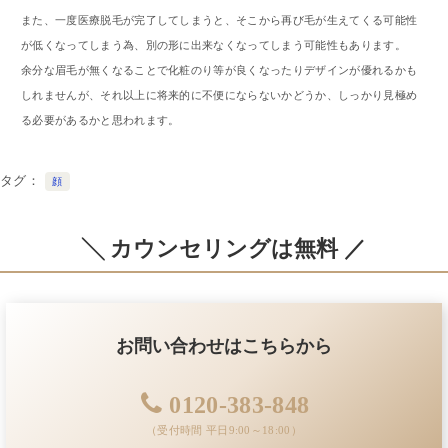
また、一度医療脱毛が完了してしまうと、そこから再び毛が生えてくる可能性
が低くなってしまう為、別の形に出来なくなってしまう可能性もあります。
余分な眉毛が無くなることで化粧のり等が良くなったりデザインが優れるかも
しれませんが、それ以上に将来的に不便にならないかどうか、しっかり見極め
る必要があるかと思われます。
タグ
顔
╲ カウンセリングは無料 ／
お問い合わせはこちらから
0120-383-848
（受付時間 平日9:00～18:00）