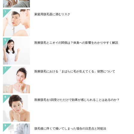
家庭用脱毛器に潜むリスク
医療脱毛とニオイの関係は？体臭への影響をわかりやすく解説
医療脱毛における「まばらに毛が生えてくる」状態について
医療脱毛を1回受けただけで効果が感じられることはあるのか？
脱毛後に痒くて掻いてしまった場合の注意点と対処法