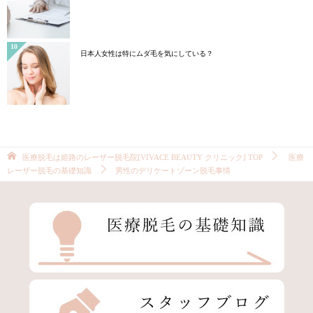
日本人女性は特にムダ毛を気にしている？
医療脱毛は姫路のレーザー脱毛院[VIVACE BEAUTY クリニック]
TOP
医療
レーザー脱毛の基礎知識
男性のデリケートゾーン脱毛事情