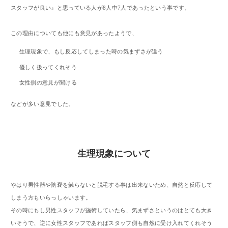
スタッフが良い』と思っている人が8人中7人であったという事です。
この理由についても他にも意見があったようで、
生理現象で、もし反応してしまった時の気まずさが違う
優しく扱ってくれそう
女性側の意見が聞ける
などが多い意見でした。
生理現象について
やはり男性器や陰嚢を触らないと脱毛する事は出来ないため、自然と反応して
しまう方もいらっしゃいます。
その時にもし男性スタッフが施術していたら、気まずさというのはとても大き
いそうで、逆に女性スタッフであればスタッフ側も自然に受け入れてくれそう