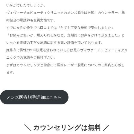
いかがでしたでしょうか。
ヴィヴァーチェビューティクリニックのメンズ脱毛は医師、カウンセラー、施
術担当の看護師も全員女性です。
すでに女性の脱毛でも口コミでは『とても丁寧な施術で安心しました』
『お痛みは無いか、耐えられるかなど、定期的にお声をかけて頂きました』と
いった看護師の丁寧な施術に対する高い評価を頂いております。
姫路市で男性のVIO脱毛を迷われている方は是非ヴィヴァーチェビューティクリ
ニックでの施術をご検討下さい。
まずはカウンセリングと診察にて医療レーザー脱毛についてのご案内から致し
ます。
メンズ医療脱毛詳細はこちら
╲ カウンセリングは無料 ／