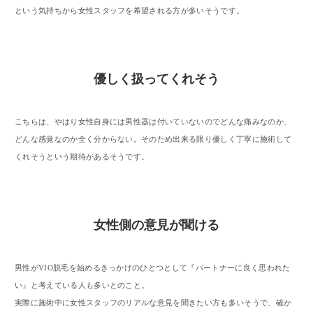
という気持ちから女性スタッフを希望される方が多いそうです。
優しく扱ってくれそう
こちらは、やはり女性自身には男性器は付いていないのでどんな痛みなのか、
どんな感覚なのか全く分からない。そのため出来る限り優しく丁寧に施術して
くれそうという期待があるそうです。
女性側の意見が聞ける
男性がVIO脱毛を始めるきっかけのひとつとして『パートナーに良く思われた
い』と考えている人も多いとのこと。
実際に施術中に女性スタッフのリアルな意見を聞きたい方も多いそうで、確か