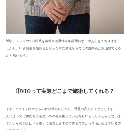
近頃、メンズのVIO脱毛を希望する男性が年齢問わず、増えてきております。
しかし、いざ脱毛を始めるとなった時に男性ならではの疑問点が沢山出てくる
かと思います。
①VIOって実際どこまで施術してくれる？
まず、Vラインは太ももの付け根あたりから、骨盤の高さまでとなります。
人によっては臍周りにも濃いめの毛が生えている方もいらっしゃるかと思いま
すが、その部分は『お腹』に該当しますので臍まで繋がって毛が生えている方