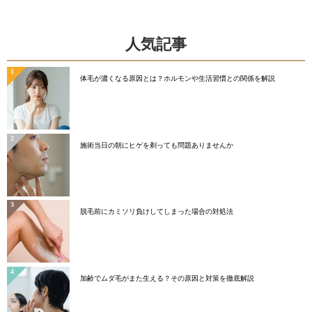
ー
人気記事
体毛が濃くなる原因とは？ホルモンや生活習慣との関係を解説
施術当日の朝にヒゲを剃っても問題ありませんか
脱毛前にカミソリ負けしてしまった場合の対処法
加齢でムダ毛がまた生える？その原因と対策を徹底解説