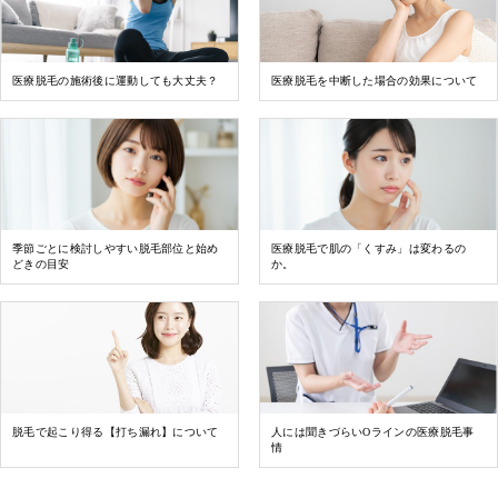
医療脱毛の施術後に運動しても大丈夫？
医療脱毛を中断した場合の効果について
季節ごとに検討しやすい脱毛部位と始め
医療脱毛で肌の「くすみ」は変わるの
どきの目安
か。
脱毛で起こり得る【打ち漏れ】について
人には聞きづらいOラインの医療脱毛事
情