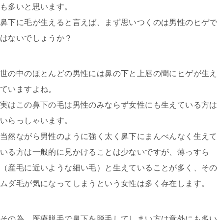
も多いと思います。
鼻下に毛が生えると言えば、まず思いつくのは男性のヒゲで
はないでしょうか？
世の中のほとんどの男性には鼻の下と上唇の間にヒゲが生え
ていますよね。
実はこの鼻下の毛は男性のみならず女性にも生えている方は
いらっしゃいます。
当然ながら男性のように強く太く鼻下にまんべんなく生えて
いる方は一般的に見かけることは少ないですが、薄っすら
（産毛に近いような細い毛）と生えていることが多く、その
ムダ毛が気になってしまうという女性は多く存在します。
その為、医療脱毛で鼻下を脱毛してしまい方は意外にも多い