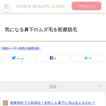
VIVACE BEAUTY CLINIC
ご予約はこちら
気になる鼻下のムダ毛を医療脱毛
医療レーザー脱毛の基礎知識
Tweet
0
0
目次
医療脱毛で人気部位？女性にも鼻下に毛は生えるのか？