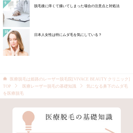
脱毛後に痒くて掻いてしまった場合の注意点と対処法
日本人女性は特にムダ毛を気にしている？
医療脱毛は姫路のレーザー脱毛院[VIVACE BEAUTY クリニック]
TOP
医療レーザー脱毛の基礎知識
気になる鼻下のムダ毛
を医療脱毛