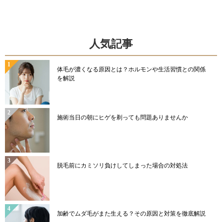
ゴ
リ
ー
人気記事
体毛が濃くなる原因とは？ホルモンや生活習慣との関係
を解説
施術当日の朝にヒゲを剃っても問題ありませんか
脱毛前にカミソリ負けしてしまった場合の対処法
加齢でムダ毛がまた生える？その原因と対策を徹底解説